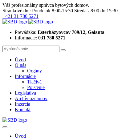
Váš profesionálny správca bytových domov.
Stránkové dni: Pondelok 8:00-15:30 Streda - 8:00 do 15:30
+421 31 780 5271
Prevádzka:
Esterházyovcov 709/12, Galanta
Informácie:
031 780 5271
Úvod
O nás
Orgány
Informácie
Tlačivá
Poistenie
Legislatíva
Archív oznamov
Inzercia
Kontakt
Úvod