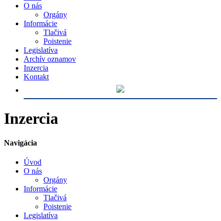
O nás
Orgány
Informácie
Tlačivá
Poistenie
Legislatíva
Archív oznamov
Inzercia
Kontakt
Inzercia
Navigácia
Úvod
O nás
Orgány
Informácie
Tlačivá
Poistenie
Legislatíva